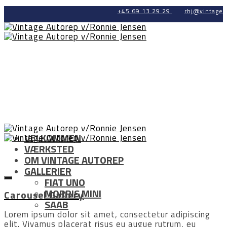
+45 69 13 29 29
rhj@vintage-
VELKOMMEN
VÆRKSTED
OM VINTAGE AUTOREP
GALLERIER
FIAT UNO
MORRIS MINI
Carousel Gallery
SAAB
Lorem ipsum dolor sit amet, consectetur adipiscing
elit. Vivamus placerat risus eu augue rutrum, eu