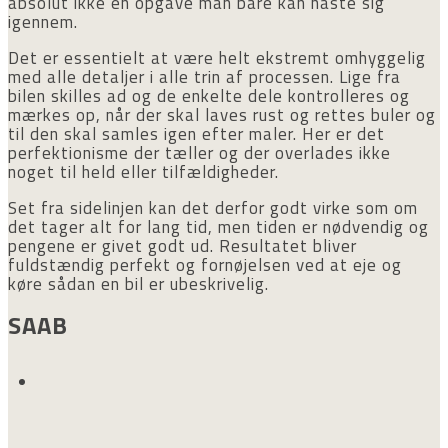
absolut ikke en opgave man bare kan haste sig
igennem.
Det er essentielt at være helt ekstremt omhyggelig
med alle detaljer i alle trin af processen. Lige fra
bilen skilles ad og de enkelte dele kontrolleres og
mærkes op, når der skal laves rust og rettes buler og
til den skal samles igen efter maler. Her er det
perfektionisme der tæller og der overlades ikke
noget til held eller tilfældigheder.
Set fra sidelinjen kan det derfor godt virke som om
det tager alt for lang tid, men tiden er nødvendig og
pengene er givet godt ud. Resultatet bliver
fuldstændig perfekt og fornøjelsen ved at eje og
køre sådan en bil er ubeskrivelig.
SAAB