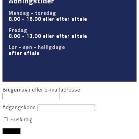
Åbningstider
Mandag - torsdag
8.00 - 16.00 eller efter aftale
Fredag
8.00 - 13.00 eller efter aftale
Lør - søn - helligdage
efter aftale
© 2026 Vintage Autorep v/Ronnie Jensen -
WordPress Theme by
Kadence WP
| mediesitter.dk
Brugernavn eller e-mailadresse
Adgangskode
Husk mig