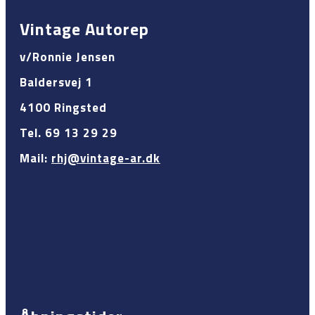
Vintage Autorep
v/Ronnie Jensen
Baldersvej 1
4100 Ringsted
Tel. 69 13 29 29
Mail:
rhj@vintage-ar.dk