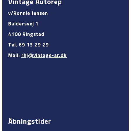
Vintage Autorep
v/Ronnie Jensen
Baldersvej 1
4100 Ringsted
Tel. 69 13 29 29
Mail:
rhj@vintage-ar.dk
Åbningstider