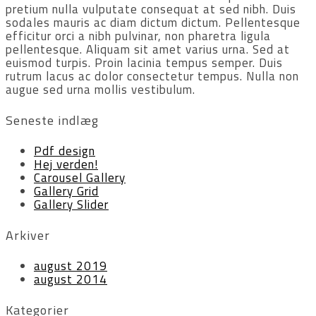
pretium nulla vulputate consequat at sed nibh. Duis
sodales mauris ac diam dictum dictum. Pellentesque
efficitur orci a nibh pulvinar, non pharetra ligula
pellentesque. Aliquam sit amet varius urna. Sed at
euismod turpis. Proin lacinia tempus semper. Duis
rutrum lacus ac dolor consectetur tempus. Nulla non
augue sed urna mollis vestibulum.
Seneste indlæg
Pdf design
Hej verden!
Carousel Gallery
Gallery Grid
Gallery Slider
Arkiver
august 2019
august 2014
Kategorier