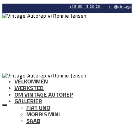
+45 69 13 29 29
rhj@vintage-
VELKOMMEN
VÆRKSTED
OM VINTAGE AUTOREP
GALLERIER
FIAT UNO
MORRIS MINI
SAAB