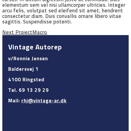
elementum sem vel nisi ullamcorper ultricies. Integer
arcu felis, volutpat sed eleifend sit amet, hendrerit
consectetur diam. Duis convallis ornare libero vitae
sagittis. Suspendisse potenti.
Next Project
Macro
Vintage Autorep
v/Ronnie Jensen
Baldersvej 1
4100 Ringsted
Tel. 69 13 29 29
Mail:
rhj@vintage-ar.dk