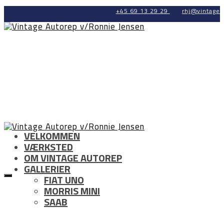
+45 69 13 29 29
rhj@vintage-
VELKOMMEN
VÆRKSTED
OM VINTAGE AUTOREP
GALLERIER
FIAT UNO
MORRIS MINI
SAAB