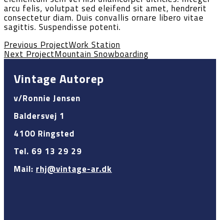
arcu felis, volutpat sed eleifend sit amet, hendrerit
consectetur diam. Duis convallis ornare libero vitae
sagittis. Suspendisse potenti.
Previous Project
Work Station
Next Project
Mountain Snowboarding
Vintage Autorep
v/Ronnie Jensen
Baldersvej 1
4100 Ringsted
Tel. 69 13 29 29
Mail:
rhj@vintage-ar.dk